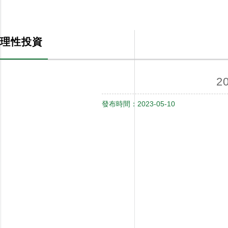
投資者關係
INVESTOR RELATIONS
理性投資
2
發布時間：2023-05-10