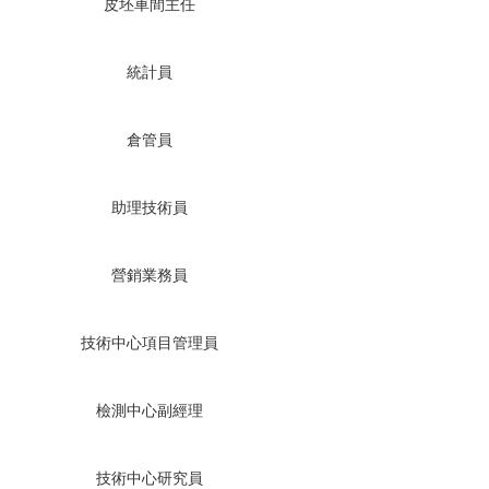
皮坯車間主任
統計員
倉管員
助理技術員
營銷業務員
技術中心項目管理員
檢測中心副經理
技術中心研究員