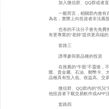
加入微信群、QQ群
一般而言，相關群內會有自稱“
為名，實際上向投資者非法薦股
也有的不法分子會先免費推薦股
有更專業的“老師”提供更高端的服務
套路三
誘導參與新品種的投資
在推薦的“牛股”不靈後
匯、貴金屬、石油、郵
品種具有投入低、收益高、
微信群、QQ群內的“托兒
他投資者下載交易軟件或APP注冊開
套路四