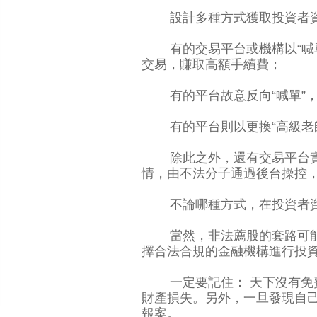
設計多種方式獲取投資者
有的交易平台或機構以“喊單”
交易，賺取高額手續費；
有的平台故意反向“喊單”，
有的平台則以更換“高級老師
除此之外，還有交易平台
情，由不法分子通過後台操控
不論哪種方式，在投資
當然，非法薦股的套路可
擇合法合規的金融機構進行投資交易
一定要記住： 天下沒有免
財產損失。另外，一旦
報案。