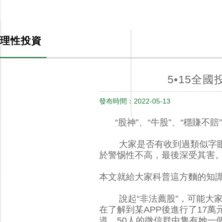
投資者關係
INVESTOR RELATIONS
理性投資
5•15全國
發布時間：2022-05-13
“股神”、“牛股”、“穩賺不賠
大家是否有收到過類似字眼的
於警惕性不高，最後深受其害
本文就給大家科普這方麵的知識
說起“非法薦股”，可能
在了解到某APP後進行了17萬元
道，50人的微信群中隻有她一