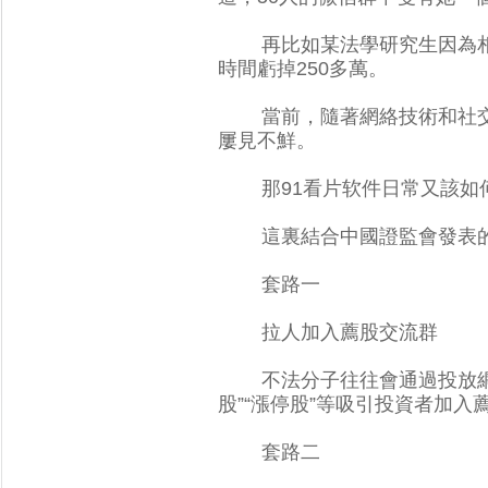
再比如某法學研究生因為相信
時間虧掉250多萬。
當前，隨著網絡技術和
屢見不鮮。
那91看片软件日常又該如何避免這
這裏結合中國證監會發表的相
套路一
拉人加入薦股交流群
不法分子往往會通過投放網絡
股”“漲停股”等吸引投資者加入薦股
套路二